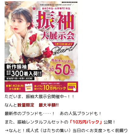
ただいま、振袖大展示会開催中~！！
なんと
数量限定 最大半額!!
最新作のブランドも‥‥！ あの人気ブランドも！
また、振袖レンタルフルセットの
「10万円パック」
公開！
→なんと！成人式（はたちの集い）当日の＜お支度＞も＜前撮り