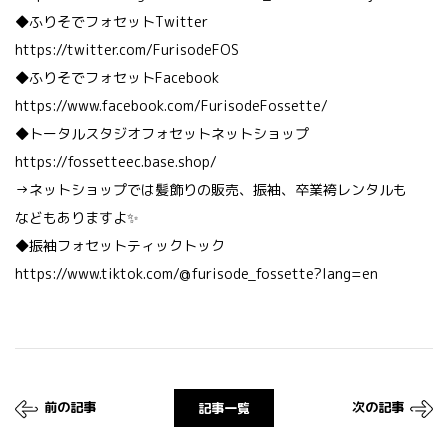
◆ふりそでフォセットTwitter
https://twitter.com/FurisodeFOS
◆ふりそでフォセットFacebook
https://www.facebook.com/FurisodeFossette/
◆トータルスタジオフォセットネットショップ
https://fossetteec.base.shop/
→ネットショップでは髪飾りの販売、振袖、卒業袴レンタルも
などもありますよ✨
◆振袖フォセットティックトック
https://www.tiktok.com/@furisode_fossette?lang=en
前の記事
次の記事
記事一覧