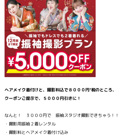
ヘアメイク着付けと、撮影料込で８０００円⁺税のところ、
クーポンご提示で、５０００円引きに！
なんと！ ３０００円で 振袖スタジオ撮影できちゃう！！
・撮影用振袖２着レンタル
・撮影料とヘアメイク着付け込み