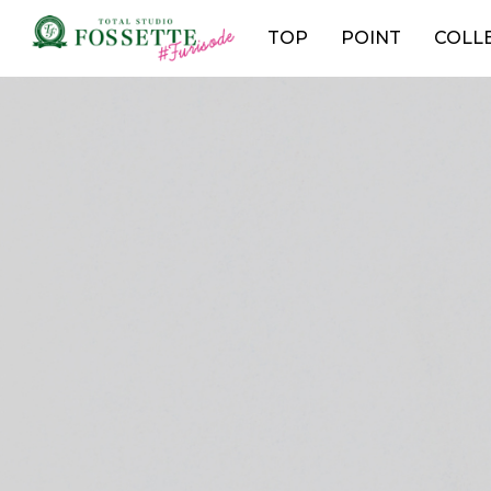
TOP
POINT
COLL