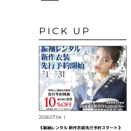
PICK UP
2026.07.04
《振袖レンタル 新作衣装先行予約スタート》