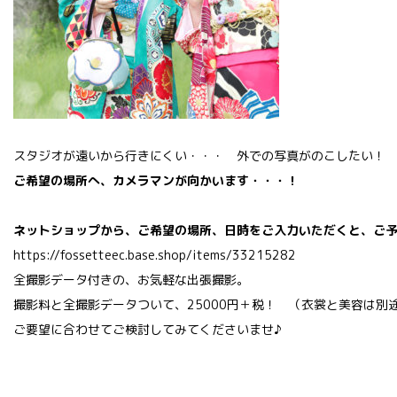
スタジオが遠いから行きにくい・・・ 外での写真がのこしたい！
ご希望の場所へ、カメラマンが向かいます・・・！
ネットショップから、ご希望の場所、日時をご入力いただくと、ご予
https://fossetteec.base.shop/items/33215282
全撮影データ付きの、お気軽な出張撮影。
撮影料と全撮影データついて、25000円＋税！ （衣裳と美容は別
ご要望に合わせてご検討してみてくださいませ♪