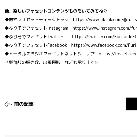
他、楽しいフォセットコンテンツものぞいてみてね♡
◆振袖フォセットティックトック
https://www.tiktok.com/@furi
◆ふりそでフォセットInstagram
https://www.instagram.com/fu
◆ふりそでフォセットTwitter
https://twitter.com/FurisodeF
◆ふりそでフォセットFacebook
https://www.facebook.com/Fur
◆トータルスタジオフォセットネットショップ
https://fossettee
→髪飾りの販売数、出張撮影 なども承ります✨
前の記事