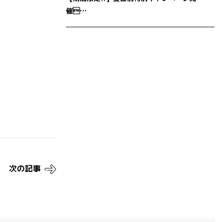
催…
次の記事