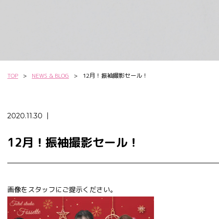
TOP
NEWS & BLOG
12月！振袖撮影セール！
2020.11.30
12月！振袖撮影セール！
画像をスタッフにご提示ください。