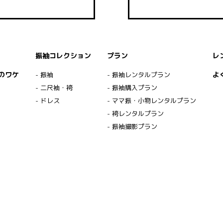
振袖コレクション
プラン
レ
のワケ
よ
- 振袖
- 振袖レンタルプラン
- 二尺袖・袴
- 振袖購入プラン
- ドレス
- ママ振・小物レンタルプラン
- 袴レンタルプラン
- 振袖撮影プラン