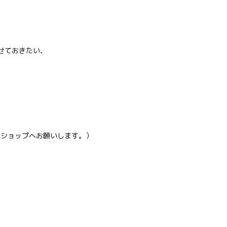
せておきたい、
トショップへお願いします。）